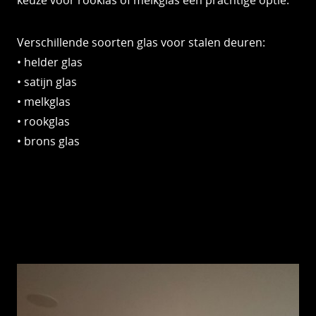
keuze voor rooklas of melkglas een prachtige optie.
Verschillende soorten glas voor stalen deuren:
• helder glas
• satijn glas
• melkglas
• rookglas
• brons glas