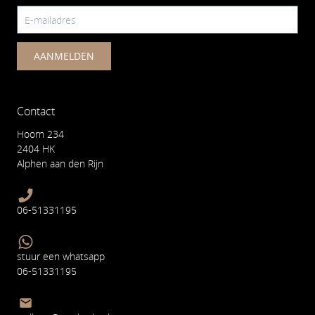
AANMELDEN
Contact
Hoorn 234
2404 HK
Alphen aan den Rijn
06-51331195
stuur een whatsapp
06-51331195