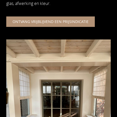
glas, afwerking en kleur.
ONTVANG VRIJBLIJVEND EEN PRIJSINDICATIE