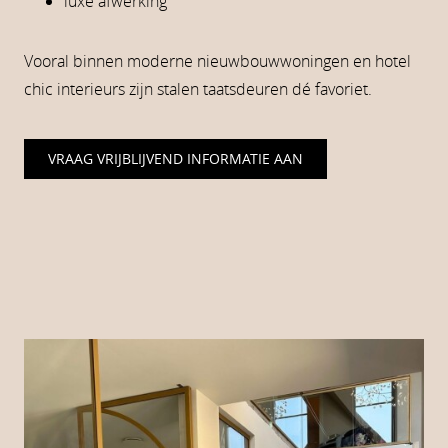
luxe afwerking
Vooral binnen moderne nieuwbouwwoningen en hotel
chic interieurs zijn stalen taatsdeuren dé favoriet.
VRAAG VRIJBLIJVEND INFORMATIE AAN