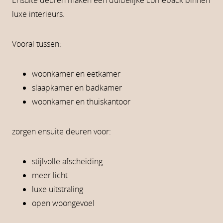
Ensuite deuren maken een duidelijke comeback binnen
luxe interieurs.
Vooral tussen:
woonkamer en eetkamer
slaapkamer en badkamer
woonkamer en thuiskantoor
zorgen ensuite deuren voor:
stijlvolle afscheiding
meer licht
luxe uitstraling
open woongevoel