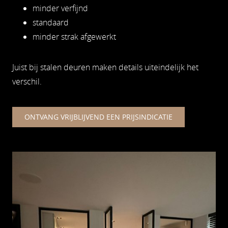
minder verfijnd
standaard
minder strak afgewerkt
Juist bij stalen deuren maken details uiteindelijk het
verschil.
ONTVANG VRIJBLIJVEND EEN PRIJSINDICATIE