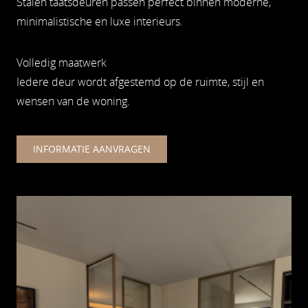
Stalen taatsdeuren passen perfect binnen moderne,
minimalistische en luxe interieurs.
Volledig maatwerk
Iedere deur wordt afgestemd op de ruimte, stijl en
wensen van de woning.
INFORMATIE AANVRAGEN