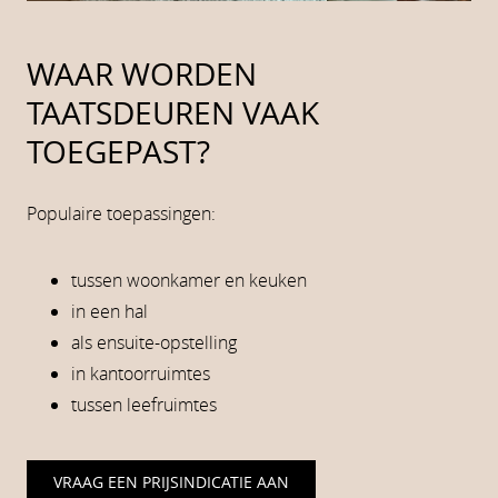
WAAR WORDEN
TAATSDEUREN VAAK
TOEGEPAST?
Populaire toepassingen:
tussen woonkamer en keuken
in een hal
als ensuite-opstelling
in kantoorruimtes
tussen leefruimtes
VRAAG EEN PRIJSINDICATIE AAN